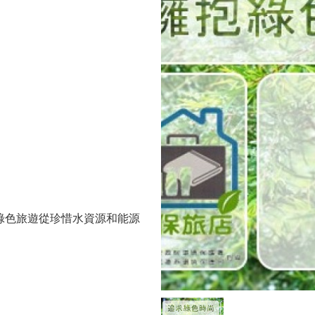
，
綠色旅遊從珍惜水資源和能源