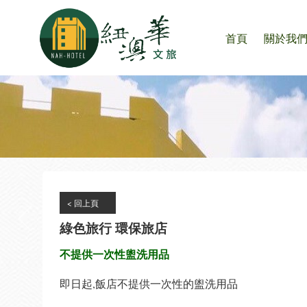
首頁
關於我
< 回上頁
綠色旅行 環保旅店
不提供一次性盥洗用品
即日起,飯店不提供一次性的盥洗用品