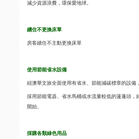
減少資源浪費，環保愛地球。
續住不更換床單
房客續住不主動更換床單
使用節能省水設備
紐澳華文旅全面使用有省水、節能減碳標章的設備
採用節能電器、省水馬桶或水流量較低的蓮蓬頭，
開始。
採購各類綠色用品