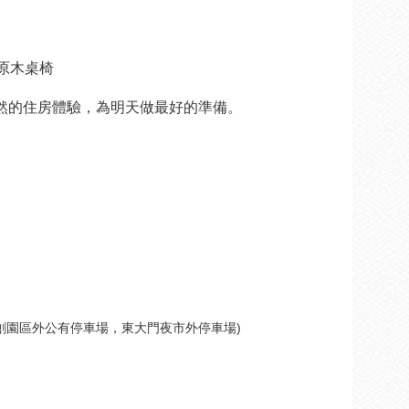
及 原木桌椅
然的住房體驗，為明天做最好的準備。
創園區外公有停車場，東大門夜市外停車場)