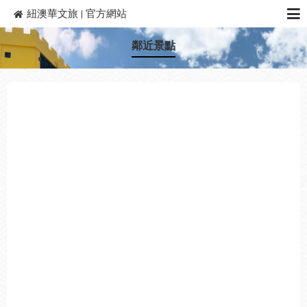
紐澳華文旅 | 官方網站
首頁
鄰近景點
關於我們
客房介紹
旅宿設施
最新消息
鄰近景點
連絡我們
相關連結
線上訂房