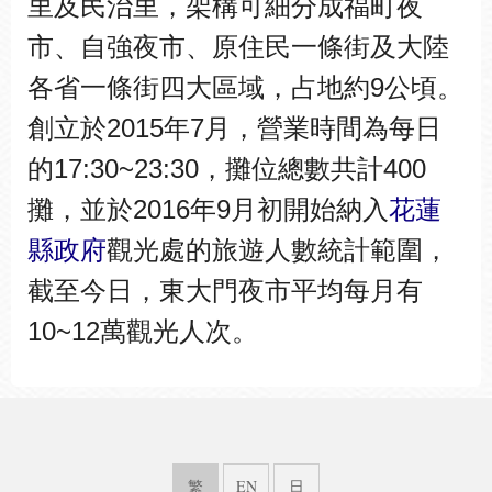
里及民治里，架構可細分成福町夜
市、自強夜市、原住民一條街及大陸
各省一條街四大區域，占地約9公頃。
創立於2015年7月，營業時間為每日
的17:30~23:30，攤位總數共計400
攤，並於2016年9月初開始納入
花蓮
縣政府
觀光處的旅遊人數統計範圍，
截至今日，東大門夜市平均每月有
10~12萬觀光人次。
繁
EN
日