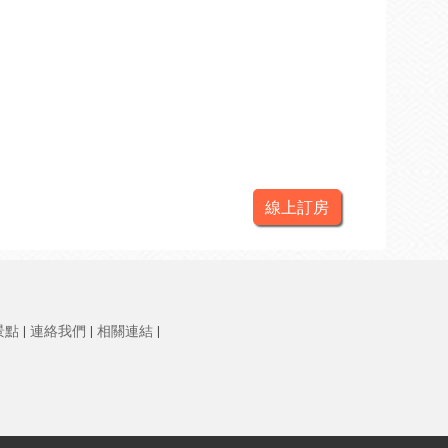
線上訂房
景點
|
連絡我們
|
相關連結
|