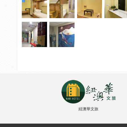
紐澳華文旅