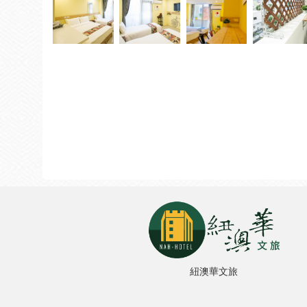
紐澳華文旅